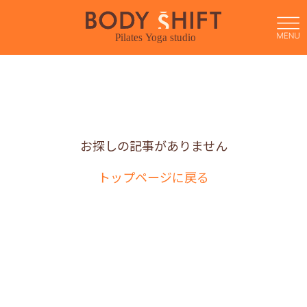
/home/rest/body-shift.jp/public_html/wp-
content/themes/bodyshift/archive.php on line
33
">
お探しの記事がありません
トップページに戻る