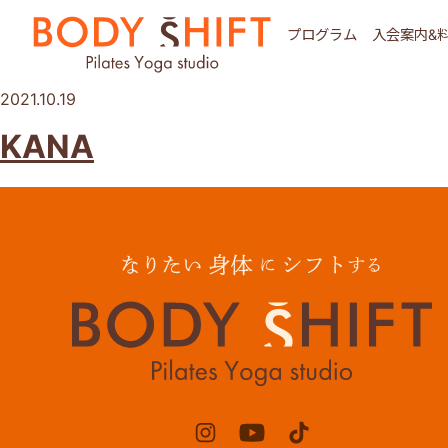
プログラム
入会案内&
2021.10.19
KANA